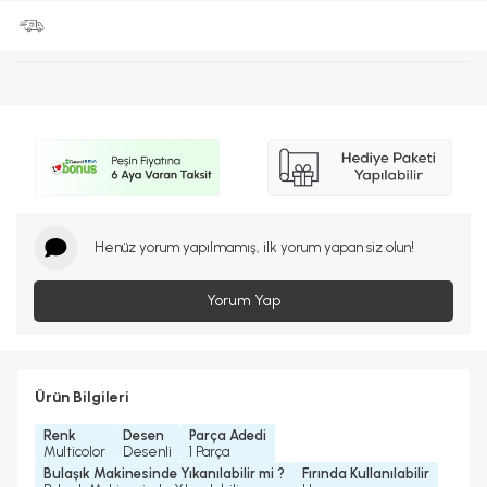
Henüz yorum yapılmamış, ilk yorum yapan siz olun!
Yorum Yap
Ürün Bilgileri
Renk
Desen
Parça Adedi
Multicolor
Desenli
1 Parça
Bulaşık Makinesinde Yıkanılabilir mi ?
Fırında Kullanılabilir