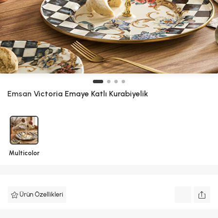
Emsan
Victoria Emaye Katlı Kurabiyelik
Multicolor
Ürün Özellikleri