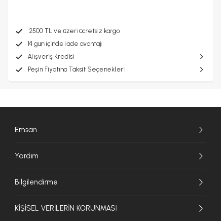
2500 TL ve üzeri ücretsiz kargo
14 gün içinde iade avantajı
Alışveriş Kredisi
Peşin Fiyatına Taksit Seçenekleri
Emsan
Yardım
Bilgilendirme
KİŞİSEL VERİLERİN KORUNMASI