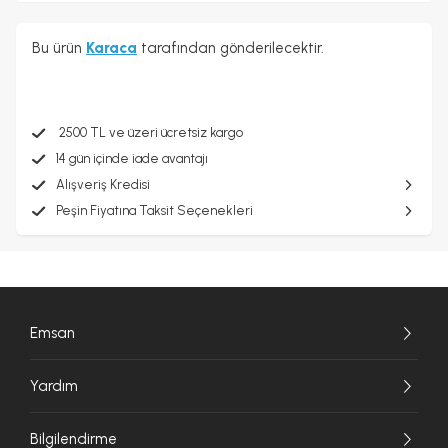
Bu ürün
Karaca
tarafından gönderilecektir.
2500 TL ve üzeri ücretsiz kargo
14 gün içinde iade avantajı
Alışveriş Kredisi
Peşin Fiyatına Taksit Seçenekleri
Emsan
Yardım
Bilgilendirme