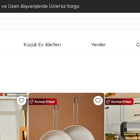
ve Üzeri Alışverişlerde Ücretsiz Kargo
Küçük Ev Aletleri
Yeniler
Ç