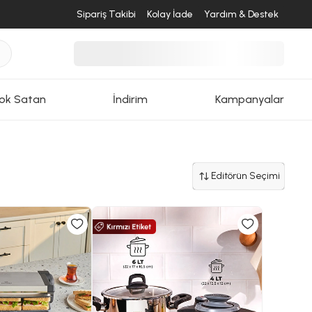
Sipariş Takibi
Kolay İade
Yardım & Destek
ok Satan
İndirim
Kampanyalar
Editörün Seçimi