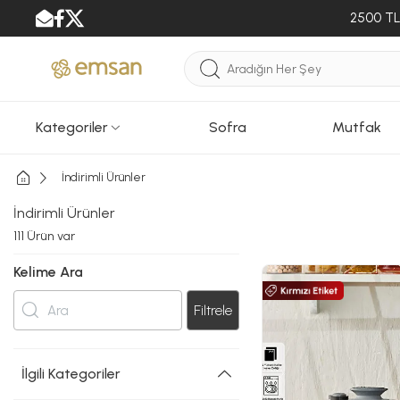
2500 TL 
Kategoriler
Sofra
Mutfak
İndirimli Ürünler
İndirimli Ürünler
111
Ürün var
Kelime Ara
Filtrele
İlgili Kategoriler