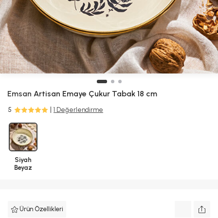
Emsan
Artisan Emaye Çukur Tabak 18 cm
5
1 Değerlendirme
Siyah
Beyaz
Ürün Özellikleri