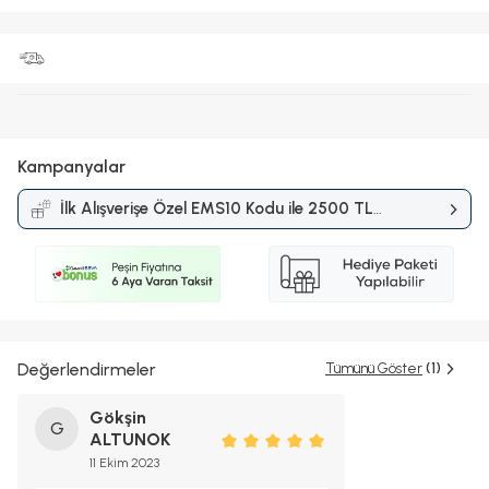
Kampanyalar
İlk Alışverişe Özel EMS10 Kodu ile 2500 TL
ve Üzerine %10 İndirim
Kampanyası
Değerlendirmeler
Tümünü Göster
(1)
Gökşin
G
ALTUNOK
11 Ekim 2023