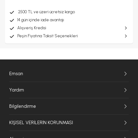
2500 TL ve üzeri ücretsiz kargo
14 gün içinde iade avantajı
Alışveriş Kredisi
Peşin Fiyatına Taksit Seçenekleri
Emsan
Yardım
Bilgilendirme
KİŞİSEL VERİLERİN KORUNMASI