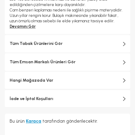
edildiğinden çizilmelere karşı dayanıklıdır.
Cam benzeri kaplaması nedeni ile sağlıklı pişirme materyalidir.
Uzun yıllar rengini korur. Bulaşık makinesinde yıkanabilir fakat ,
uzun ömürlü olması sebebi ile elde yıkamanız tavsiye edilir.
Devamını Gör
Tüm Tabak Ürünlerini Gör
Tüm Emsan Markalı Ürünleri Gör
Hangi Mağazada Var
İade ve İptal Koşulları
Bu ürün
Karaca
tarafından gönderilecektir.