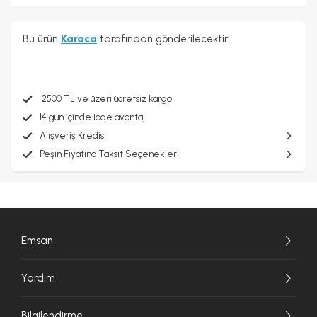
Bu ürün
Karaca
tarafından gönderilecektir.
2500 TL ve üzeri ücretsiz kargo
14 gün içinde iade avantajı
Alışveriş Kredisi
Peşin Fiyatına Taksit Seçenekleri
Emsan
Yardım
Bilgilendirme