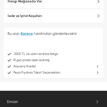
Hangi Mağazada Var
İade ve İptal Koşulları
Bu ürün
Karaca
tarafından gönderilecektir.
2500 TL ve üzeri ücretsiz kargo
14 gün içinde iade avantajı
Alışveriş Kredisi
Peşin Fiyatına Taksit Seçenekleri
Emsan