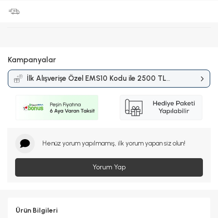
Kampanyalar
İlk Alışverişe Özel EMS10 Kodu ile 2500 TL
ve Üzerine %10 İndirim
Kampanyası
Henüz yorum yapılmamış, ilk yorum yapan siz olun!
Yorum Yap
Ürün Bilgileri