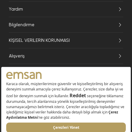
Yardım
Bilgilendirme
KİŞİSEL VERİLERİN KORUNMASI
Alışveriş
© 2026 EMSAN A.Ş. Tüm Hakları Saklıdır